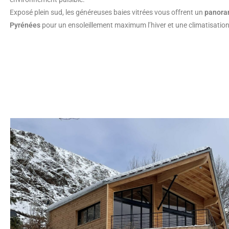
Exposé plein sud, les généreuses baies vitrées vous offrent un
panoram
Pyrénées
pour un ensoleillement maximum l’hiver et une climatisation n