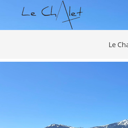
Le Ch