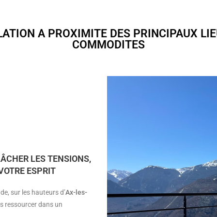
ATION A PROXIMITE DES PRINCIPAUX LI
COMMODITES
ÂCHER LES TENSIONS,
VOTRE ESPRIT
ude, sur les hauteurs d’
Ax-les-
us ressourcer dans un