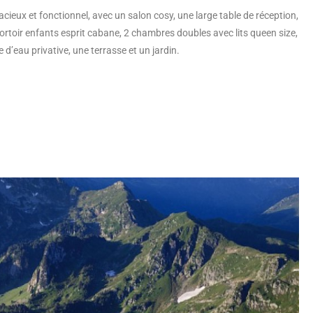
acieux et fonctionnel, avec un salon cosy, une large table de réception,
ortoir enfants esprit cabane, 2 chambres doubles avec lits queen size,
d’eau privative, une terrasse et un jardin.